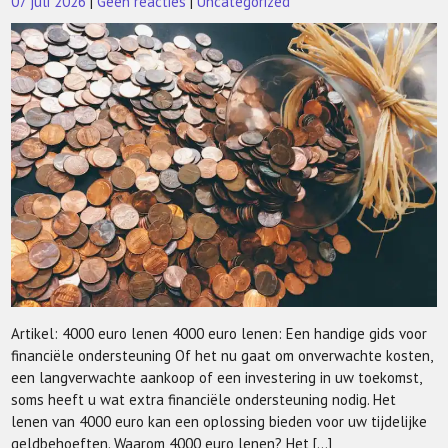
07 juli 2026
|
Geen reacties
|
Uncategorized
Artikel: 4000 euro lenen 4000 euro lenen: Een handige gids voor
financiële ondersteuning Of het nu gaat om onverwachte kosten,
een langverwachte aankoop of een investering in uw toekomst,
soms heeft u wat extra financiële ondersteuning nodig. Het
lenen van 4000 euro kan een oplossing bieden voor uw tijdelijke
geldbehoeften. Waarom 4000 euro lenen? Het […]