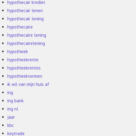
hypothecair krediet
hypothecair lenen
hypothecair lening
hypothecaire
hypothecaire lening
hypothecairelening
hypotheek
hypotheekrente
hypotheekrentes
hypotheekvormen
ik wil van mijn huis af
ing
ing bank
ing nl
jaar
kbc
keytrade