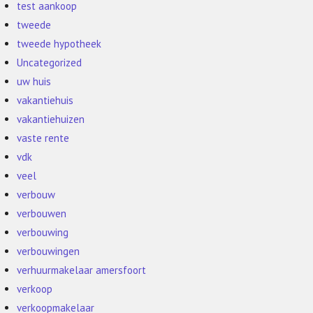
test aankoop
tweede
tweede hypotheek
Uncategorized
uw huis
vakantiehuis
vakantiehuizen
vaste rente
vdk
veel
verbouw
verbouwen
verbouwing
verbouwingen
verhuurmakelaar amersfoort
verkoop
verkoopmakelaar