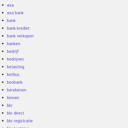
axa
axa bank
bank
bank krediet
bank verkopen
banken
bedrijf
bedrijven
belasting
belfius
beobank
berekenen
binnen
bkr
bkr direct
bkr registratie