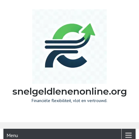
Skip
to
content
snelgeldlenenonline.org
Financiële flexibiliteit, vlot en vertrouwd.
Menu