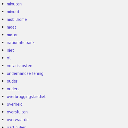
minuten
minuut
mobilhome
moet
motor
nationale bank
niet
nl
notariskosten
onderhandse lening
ouder
ouders
overbruggingskrediet
overheid
oversluiten
overwaarde
particulier