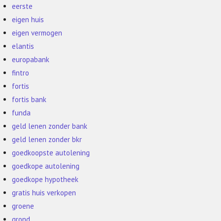
eerste
eigen huis
eigen vermogen
elantis
europabank
fintro
fortis
fortis bank
funda
geld lenen zonder bank
geld lenen zonder bkr
goedkoopste autolening
goedkope autolening
goedkope hypotheek
gratis huis verkopen
groene
grond