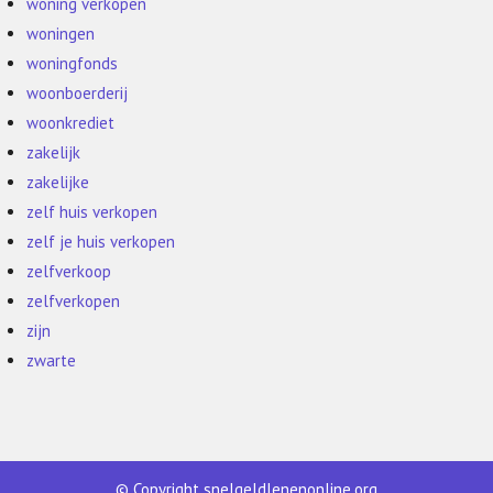
woning verkopen
woningen
woningfonds
woonboerderij
woonkrediet
zakelijk
zakelijke
zelf huis verkopen
zelf je huis verkopen
zelfverkoop
zelfverkopen
zijn
zwarte
© Copyright snelgeldlenenonline.org