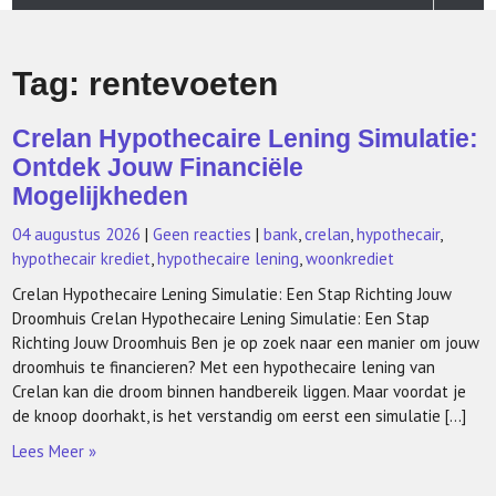
Tag:
rentevoeten
Crelan Hypothecaire Lening Simulatie:
Ontdek Jouw Financiële
Mogelijkheden
04 augustus 2026
|
Geen reacties
|
bank
,
crelan
,
hypothecair
,
hypothecair krediet
,
hypothecaire lening
,
woonkrediet
Crelan Hypothecaire Lening Simulatie: Een Stap Richting Jouw
Droomhuis Crelan Hypothecaire Lening Simulatie: Een Stap
Richting Jouw Droomhuis Ben je op zoek naar een manier om jouw
droomhuis te financieren? Met een hypothecaire lening van
Crelan kan die droom binnen handbereik liggen. Maar voordat je
de knoop doorhakt, is het verstandig om eerst een simulatie […]
Lees Meer »