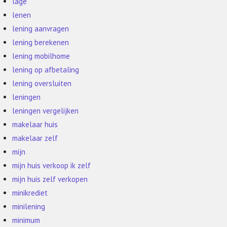
lage
lenen
lening aanvragen
lening berekenen
lening mobilhome
lening op afbetaling
lening oversluiten
leningen
leningen vergelijken
makelaar huis
makelaar zelf
mijn
mijn huis verkoop ik zelf
mijn huis zelf verkopen
minikrediet
minilening
minimum