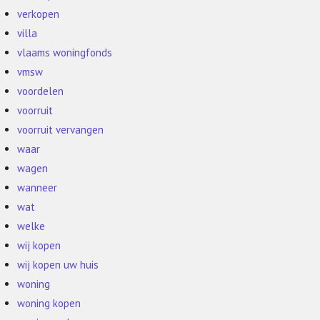
verkopen
villa
vlaams woningfonds
vmsw
voordelen
voorruit
voorruit vervangen
waar
wagen
wanneer
wat
welke
wij kopen
wij kopen uw huis
woning
woning kopen