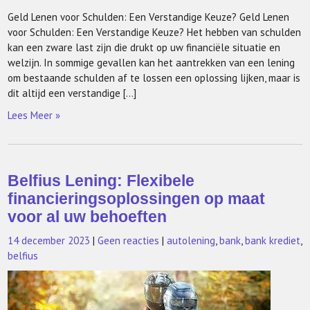
Geld Lenen voor Schulden: Een Verstandige Keuze? Geld Lenen
voor Schulden: Een Verstandige Keuze? Het hebben van schulden
kan een zware last zijn die drukt op uw financiële situatie en
welzijn. In sommige gevallen kan het aantrekken van een lening
om bestaande schulden af te lossen een oplossing lijken, maar is
dit altijd een verstandige […]
Lees Meer »
Belfius Lening: Flexibele
financieringsoplossingen op maat
voor al uw behoeften
14 december 2023
|
Geen reacties
|
autolening
,
bank
,
bank krediet
,
belfius