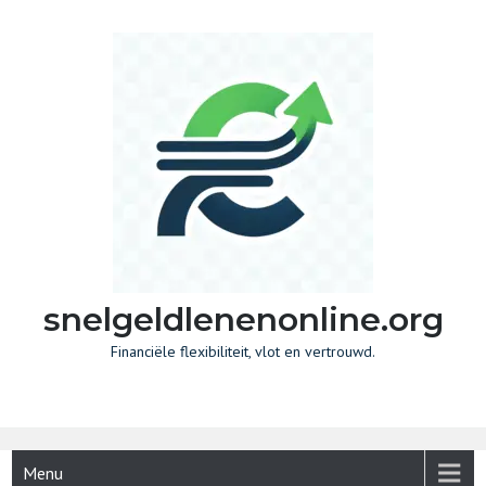
Skip
to
content
snelgeldlenenonline.org
Financiële flexibiliteit, vlot en vertrouwd.
Menu