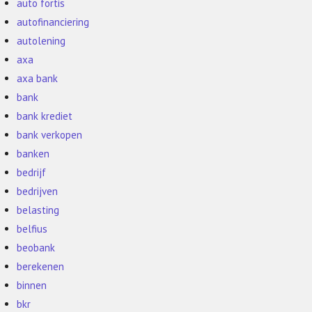
auto fortis
autofinanciering
autolening
axa
axa bank
bank
bank krediet
bank verkopen
banken
bedrijf
bedrijven
belasting
belfius
beobank
berekenen
binnen
bkr