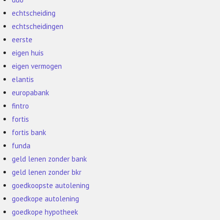
echtscheiding
echtscheidingen
eerste
eigen huis
eigen vermogen
elantis
europabank
fintro
fortis
fortis bank
funda
geld lenen zonder bank
geld lenen zonder bkr
goedkoopste autolening
goedkope autolening
goedkope hypotheek