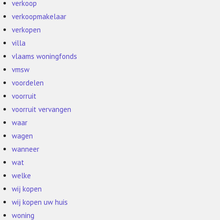
verkoop
verkoopmakelaar
verkopen
villa
vlaams woningfonds
vmsw
voordelen
voorruit
voorruit vervangen
waar
wagen
wanneer
wat
welke
wij kopen
wij kopen uw huis
woning