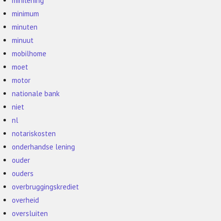
minilening
minimum
minuten
minuut
mobilhome
moet
motor
nationale bank
niet
nl
notariskosten
onderhandse lening
ouder
ouders
overbruggingskrediet
overheid
oversluiten