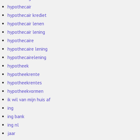
hypothecair
hypothecair krediet
hypothecair lenen
hypothecair lening
hypothecaire
hypothecaire lening
hypothecairelening
hypotheek
hypotheekrente
hypotheekrentes
hypotheekvormen
ik wil van mijn huis af
ing
ing bank
ing nl
jaar