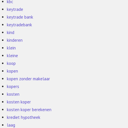
kbc
keytrade
keytrade bank
keytradebank
kind
kinderen
klein
kleine
koop
kopen
kopen zonder makelaar
kopers
kosten
kosten koper
kosten koper berekenen
krediet hypotheek
laag