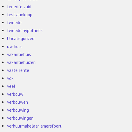
tenerife zuid
test aankoop
tweede
tweede hypotheek
Uncategorized
uw huis
vakantiehuis
vakantiehuizen
vaste rente
vdk
veel
verbouw
verbouwen
verbouwing
verbouwingen
verhuurmakelaar amersfoort