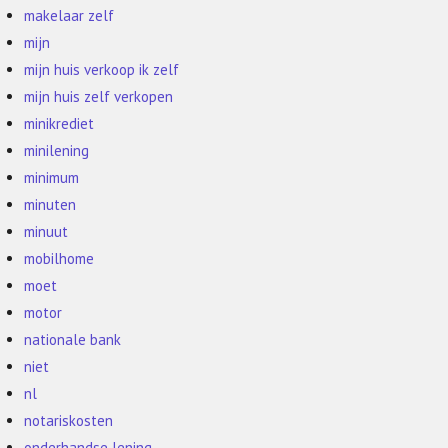
makelaar zelf
mijn
mijn huis verkoop ik zelf
mijn huis zelf verkopen
minikrediet
minilening
minimum
minuten
minuut
mobilhome
moet
motor
nationale bank
niet
nl
notariskosten
onderhandse lening