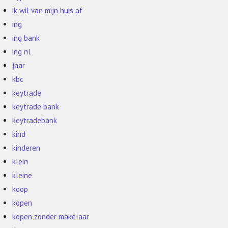
ik wil van mijn huis af
ing
ing bank
ing nl
jaar
kbc
keytrade
keytrade bank
keytradebank
kind
kinderen
klein
kleine
koop
kopen
kopen zonder makelaar