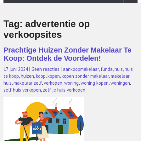
Tag:
advertentie op
verkoopsites
Prachtige Huizen Zonder Makelaar Te
Koop: Ontdek de Voordelen!
17 juni 2024
|
Geen reacties
|
aankoopmakelaar
,
funda
,
huis
,
huis
te koop
,
huizen
,
koop
,
kopen
,
kopen zonder makelaar
,
makelaar
huis
,
makelaar zelf
,
verkopen
,
woning
,
woning kopen
,
woningen
,
zelf huis verkopen
,
zelf je huis verkopen