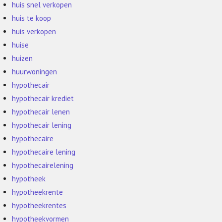
huis snel verkopen
huis te koop
huis verkopen
huise
huizen
huurwoningen
hypothecair
hypothecair krediet
hypothecair lenen
hypothecair lening
hypothecaire
hypothecaire lening
hypothecairelening
hypotheek
hypotheekrente
hypotheekrentes
hypotheekvormen