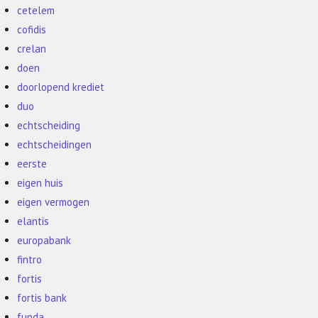
cetelem
cofidis
crelan
doen
doorlopend krediet
duo
echtscheiding
echtscheidingen
eerste
eigen huis
eigen vermogen
elantis
europabank
fintro
fortis
fortis bank
funda