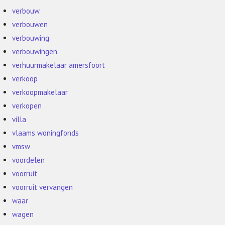
verbouw
verbouwen
verbouwing
verbouwingen
verhuurmakelaar amersfoort
verkoop
verkoopmakelaar
verkopen
villa
vlaams woningfonds
vmsw
voordelen
voorruit
voorruit vervangen
waar
wagen