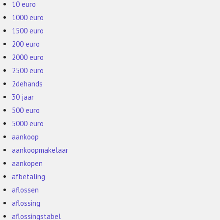
10 euro
1000 euro
1500 euro
200 euro
2000 euro
2500 euro
2dehands
30 jaar
500 euro
5000 euro
aankoop
aankoopmakelaar
aankopen
afbetaling
aflossen
aflossing
aflossingstabel