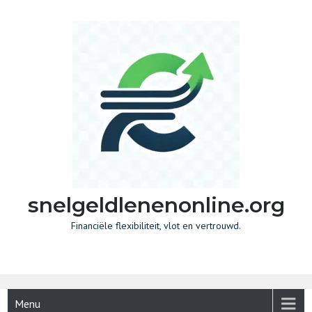
Skip
to
content
snelgeldlenenonline.org
Financiële flexibiliteit, vlot en vertrouwd.
Menu