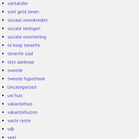
santander
snel geld lenen
sociaal woonkrediet
sociale leningen
sociale woonlening
te koop tenerife
tenerife zuid
test aankoop
tweede
tweede hypotheek
Uncategorized
uw huis
vakantiehuis
vakantiehuizen
vaste rente
vdk
veel