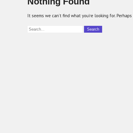
Nothing Found
It seems we can’t find what you’re looking for. Perhaps