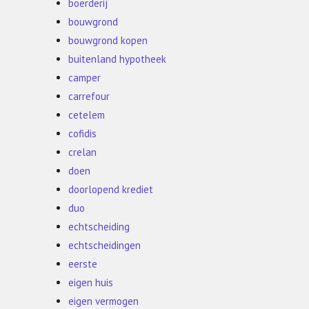
boerderij
bouwgrond
bouwgrond kopen
buitenland hypotheek
camper
carrefour
cetelem
cofidis
crelan
doen
doorlopend krediet
duo
echtscheiding
echtscheidingen
eerste
eigen huis
eigen vermogen