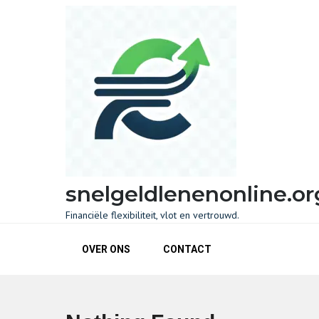
Skip
to
content
snelgeldlenenonline.or
Financiële flexibiliteit, vlot en vertrouwd.
OVER ONS
CONTACT