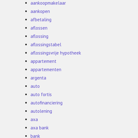
aankoopmakelaar
aankopen
afbetaling
aflossen
aflossing
aflossingstabel
aflossingsvrije hypotheek
appartement
appartementen
argenta
auto
auto fortis
autofinanciering
autolening
axa
axa bank
bank