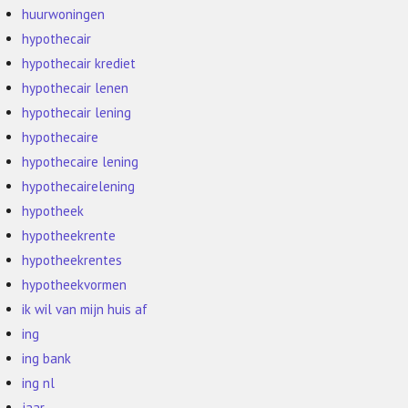
huurwoningen
hypothecair
hypothecair krediet
hypothecair lenen
hypothecair lening
hypothecaire
hypothecaire lening
hypothecairelening
hypotheek
hypotheekrente
hypotheekrentes
hypotheekvormen
ik wil van mijn huis af
ing
ing bank
ing nl
jaar