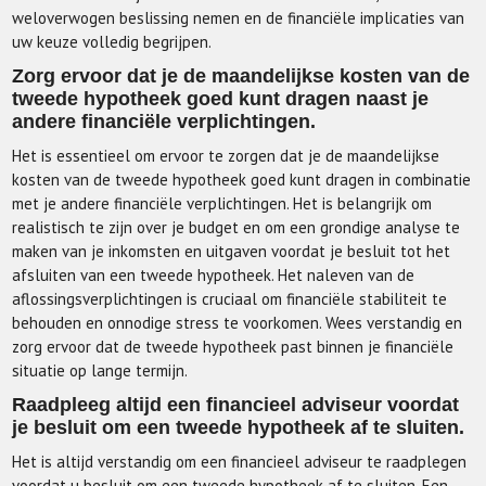
weloverwogen beslissing nemen en de financiële implicaties van
uw keuze volledig begrijpen.
Zorg ervoor dat je de maandelijkse kosten van de
tweede hypotheek goed kunt dragen naast je
andere financiële verplichtingen.
Het is essentieel om ervoor te zorgen dat je de maandelijkse
kosten van de tweede hypotheek goed kunt dragen in combinatie
met je andere financiële verplichtingen. Het is belangrijk om
realistisch te zijn over je budget en om een grondige analyse te
maken van je inkomsten en uitgaven voordat je besluit tot het
afsluiten van een tweede hypotheek. Het naleven van de
aflossingsverplichtingen is cruciaal om financiële stabiliteit te
behouden en onnodige stress te voorkomen. Wees verstandig en
zorg ervoor dat de tweede hypotheek past binnen je financiële
situatie op lange termijn.
Raadpleeg altijd een financieel adviseur voordat
je besluit om een tweede hypotheek af te sluiten.
Het is altijd verstandig om een financieel adviseur te raadplegen
voordat u besluit om een tweede hypotheek af te sluiten. Een