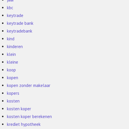
kbc
keytrade
keytrade bank
keytradebank
kind
kinderen
klein
kleine
koop
kopen
kopen zonder makelaar
kopers
kosten
kosten koper
kosten koper berekenen
krediet hypotheek