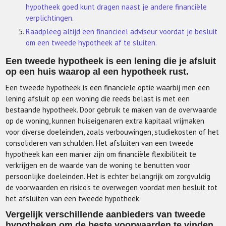
hypotheek goed kunt dragen naast je andere financiële
verplichtingen.
Raadpleeg altijd een financieel adviseur voordat je besluit
om een tweede hypotheek af te sluiten.
Een tweede hypotheek is een lening die je afsluit
op een huis waarop al een hypotheek rust.
Een tweede hypotheek is een financiële optie waarbij men een
lening afsluit op een woning die reeds belast is met een
bestaande hypotheek. Door gebruik te maken van de overwaarde
op de woning, kunnen huiseigenaren extra kapitaal vrijmaken
voor diverse doeleinden, zoals verbouwingen, studiekosten of het
consolideren van schulden. Het afsluiten van een tweede
hypotheek kan een manier zijn om financiële flexibiliteit te
verkrijgen en de waarde van de woning te benutten voor
persoonlijke doeleinden. Het is echter belangrijk om zorgvuldig
de voorwaarden en risico’s te overwegen voordat men besluit tot
het afsluiten van een tweede hypotheek.
Vergelijk verschillende aanbieders van tweede
hypotheken om de beste voorwaarden te vinden.