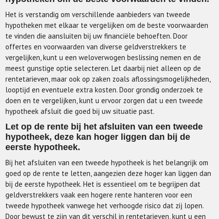
Het is verstandig om verschillende aanbieders van tweede
hypotheken met elkaar te vergelijken om de beste voorwaarden
te vinden die aansluiten bij uw financiële behoeften. Door
offertes en voorwaarden van diverse geldverstrekkers te
vergelijken, kunt u een weloverwogen beslissing nemen en de
meest gunstige optie selecteren. Let daarbij niet alleen op de
rentetarieven, maar ook op zaken zoals aflossingsmogelijkheden,
looptijd en eventuele extra kosten. Door grondig onderzoek te
doen en te vergelijken, kunt u ervoor zorgen dat u een tweede
hypotheek afsluit die goed bij uw situatie past.
Let op de rente bij het afsluiten van een tweede
hypotheek, deze kan hoger liggen dan bij de
eerste hypotheek.
Bij het afsluiten van een tweede hypotheek is het belangrijk om
goed op de rente te letten, aangezien deze hoger kan liggen dan
bij de eerste hypotheek. Het is essentieel om te begrijpen dat
geldverstrekkers vaak een hogere rente hanteren voor een
tweede hypotheek vanwege het verhoogde risico dat zij lopen.
Door bewust te zijn van dit verschil in rentetarieven, kunt u een