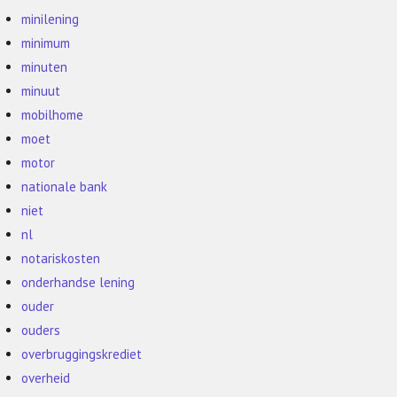
minilening
minimum
minuten
minuut
mobilhome
moet
motor
nationale bank
niet
nl
notariskosten
onderhandse lening
ouder
ouders
overbruggingskrediet
overheid