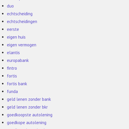
duo
echtscheiding
echtscheidingen
eerste
eigen huis
eigen vermogen
elantis
europabank
fintro
fortis
fortis bank
funda
geld lenen zonder bank
geld lenen zonder bkr
goedkoopste autolening
goedkope autolening