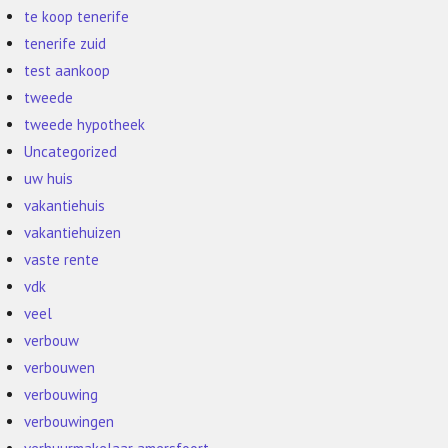
te koop tenerife
tenerife zuid
test aankoop
tweede
tweede hypotheek
Uncategorized
uw huis
vakantiehuis
vakantiehuizen
vaste rente
vdk
veel
verbouw
verbouwen
verbouwing
verbouwingen