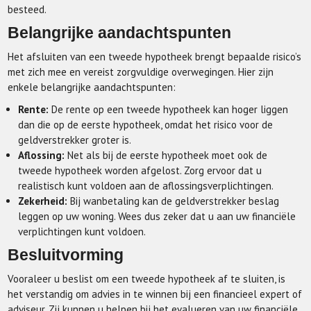
besteed.
Belangrijke aandachtspunten
Het afsluiten van een tweede hypotheek brengt bepaalde risico’s
met zich mee en vereist zorgvuldige overwegingen. Hier zijn
enkele belangrijke aandachtspunten:
Rente:
De rente op een tweede hypotheek kan hoger liggen
dan die op de eerste hypotheek, omdat het risico voor de
geldverstrekker groter is.
Aflossing:
Net als bij de eerste hypotheek moet ook de
tweede hypotheek worden afgelost. Zorg ervoor dat u
realistisch kunt voldoen aan de aflossingsverplichtingen.
Zekerheid:
Bij wanbetaling kan de geldverstrekker beslag
leggen op uw woning. Wees dus zeker dat u aan uw financiële
verplichtingen kunt voldoen.
Besluitvorming
Vooraleer u beslist om een tweede hypotheek af te sluiten, is
het verstandig om advies in te winnen bij een financieel expert of
adviseur. Zij kunnen u helpen bij het evalueren van uw financiële