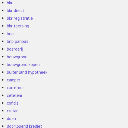
bkr
bkr direct
bkr registratie
bkr toetsing
bnp
bnp paribas
boerderij
bouwgrond
bouwgrond kopen
buitenland hypotheek
camper
carrefour
cetelem
cofidis
crelan
doen
doorlopend krediet