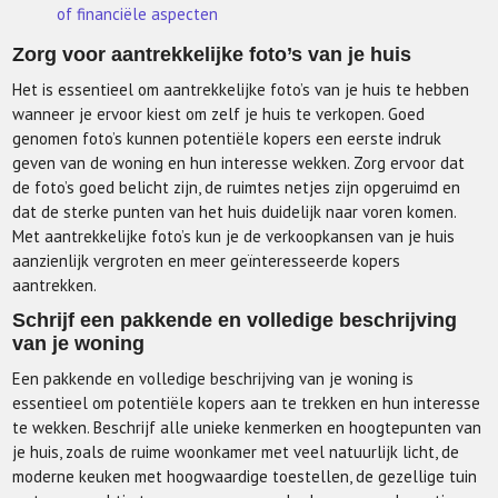
of financiële aspecten
Zorg voor aantrekkelijke foto’s van je huis
Het is essentieel om aantrekkelijke foto’s van je huis te hebben
wanneer je ervoor kiest om zelf je huis te verkopen. Goed
genomen foto’s kunnen potentiële kopers een eerste indruk
geven van de woning en hun interesse wekken. Zorg ervoor dat
de foto’s goed belicht zijn, de ruimtes netjes zijn opgeruimd en
dat de sterke punten van het huis duidelijk naar voren komen.
Met aantrekkelijke foto’s kun je de verkoopkansen van je huis
aanzienlijk vergroten en meer geïnteresseerde kopers
aantrekken.
Schrijf een pakkende en volledige beschrijving
van je woning
Een pakkende en volledige beschrijving van je woning is
essentieel om potentiële kopers aan te trekken en hun interesse
te wekken. Beschrijf alle unieke kenmerken en hoogtepunten van
je huis, zoals de ruime woonkamer met veel natuurlijk licht, de
moderne keuken met hoogwaardige toestellen, de gezellige tuin