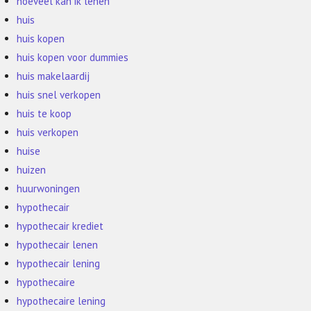
hoeveel kan ik lenen
huis
huis kopen
huis kopen voor dummies
huis makelaardij
huis snel verkopen
huis te koop
huis verkopen
huise
huizen
huurwoningen
hypothecair
hypothecair krediet
hypothecair lenen
hypothecair lening
hypothecaire
hypothecaire lening