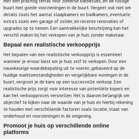
met een prachtig terras voor zomerse barbecues, en de rustige
buurt met goede voorzieningen in de buurt. Vergeet ook niet om
details zoals het aantal slaapkamers en badkamers, eventuele
extra’s zoals een garage of zolder, en recente renovaties of
upgrades op te nemen. Een aantrekkelijke beschrijving kan het
verschil maken bij het verkopen van je huis zonder makelaar.
Bepaal een realistische verkoopprijs
Het bepalen van een realistische verkoopprijs is essentieel
wanneer je ervoor kiest om je huis zelf te verkopen. Door een
nauwkeurige waardebepaling uit te voeren, gebaseerd op de
huidige marktomstandigheden en vergelijkbare woningen in de
buurt, vergroot je de kans op een succesvolle verkoop. Een
realistische prijs zorgt voor interesse van potentiële kopers en
kan het verkoopproces versnellen. Het is daarom belangrijk om
objectief te kijken naar de waarde van je huis en hierbij rekening
te houden met verschillende factoren zoals locatie, staat van
onderhoud en voorzieningen in de omgeving.
Promoot je huis op verschillende online
platforms