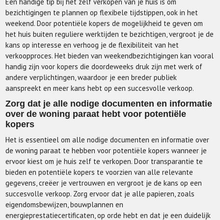
Een handige tip bij het zelf verkopen van je huis is om
bezichtigingen te plannen op flexibele tijdstippen, ook in het
weekend. Door potentiële kopers de mogelijkheid te geven om
het huis buiten reguliere werktijden te bezichtigen, vergroot je de
kans op interesse en verhoog je de flexibiliteit van het
verkoopproces. Het bieden van weekendbezichtigingen kan vooral
handig zijn voor kopers die doordeweeks druk zijn met werk of
andere verplichtingen, waardoor je een breder publiek
aanspreekt en meer kans hebt op een succesvolle verkoop.
Zorg dat je alle nodige documenten en informatie
over de woning paraat hebt voor potentiële
kopers
Het is essentieel om alle nodige documenten en informatie over
de woning paraat te hebben voor potentiële kopers wanneer je
ervoor kiest om je huis zelf te verkopen. Door transparantie te
bieden en potentiële kopers te voorzien van alle relevante
gegevens, creëer je vertrouwen en vergroot je de kans op een
succesvolle verkoop. Zorg ervoor dat je alle papieren, zoals
eigendomsbewijzen, bouwplannen en
energieprestatiecertificaten, op orde hebt en dat je een duidelijk