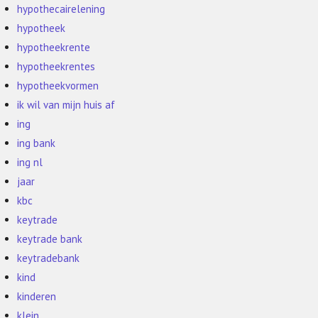
hypothecairelening
hypotheek
hypotheekrente
hypotheekrentes
hypotheekvormen
ik wil van mijn huis af
ing
ing bank
ing nl
jaar
kbc
keytrade
keytrade bank
keytradebank
kind
kinderen
klein