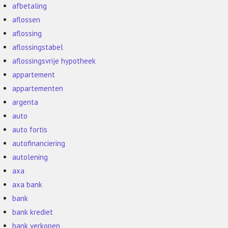
afbetaling
aflossen
aflossing
aflossingstabel
aflossingsvrije hypotheek
appartement
appartementen
argenta
auto
auto fortis
autofinanciering
autolening
axa
axa bank
bank
bank krediet
bank verkopen