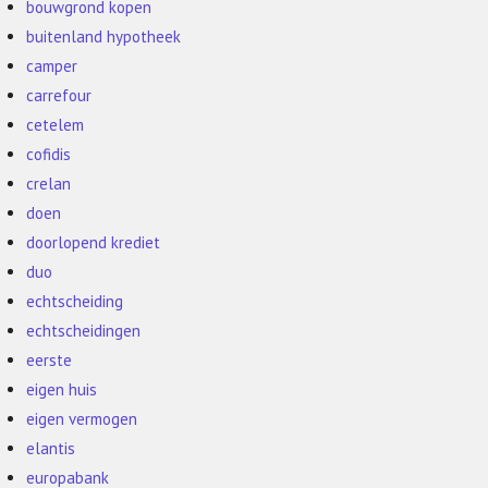
bouwgrond kopen
buitenland hypotheek
camper
carrefour
cetelem
cofidis
crelan
doen
doorlopend krediet
duo
echtscheiding
echtscheidingen
eerste
eigen huis
eigen vermogen
elantis
europabank