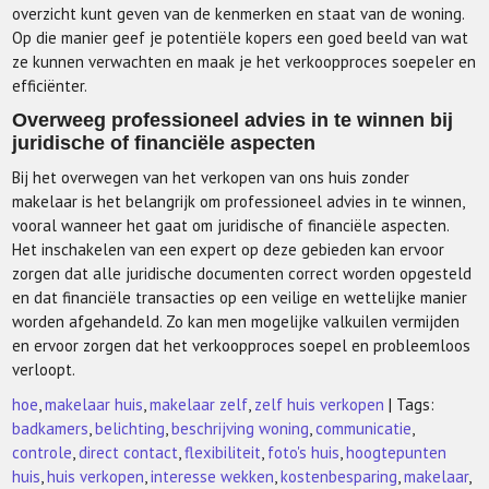
overzicht kunt geven van de kenmerken en staat van de woning.
Op die manier geef je potentiële kopers een goed beeld van wat
ze kunnen verwachten en maak je het verkoopproces soepeler en
efficiënter.
Overweeg professioneel advies in te winnen bij
juridische of financiële aspecten
Bij het overwegen van het verkopen van ons huis zonder
makelaar is het belangrijk om professioneel advies in te winnen,
vooral wanneer het gaat om juridische of financiële aspecten.
Het inschakelen van een expert op deze gebieden kan ervoor
zorgen dat alle juridische documenten correct worden opgesteld
en dat financiële transacties op een veilige en wettelijke manier
worden afgehandeld. Zo kan men mogelijke valkuilen vermijden
en ervoor zorgen dat het verkoopproces soepel en probleemloos
verloopt.
hoe
,
makelaar huis
,
makelaar zelf
,
zelf huis verkopen
| Tags:
badkamers
,
belichting
,
beschrijving woning
,
communicatie
,
controle
,
direct contact
,
flexibiliteit
,
foto's huis
,
hoogtepunten
huis
,
huis verkopen
,
interesse wekken
,
kostenbesparing
,
makelaar
,