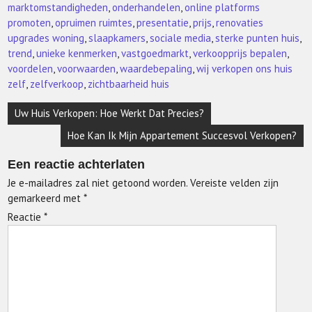
marktomstandigheden
,
onderhandelen
,
online platforms
promoten
,
opruimen ruimtes
,
presentatie
,
prijs
,
renovaties
upgrades woning
,
slaapkamers
,
sociale media
,
sterke punten huis
,
trend
,
unieke kenmerken
,
vastgoedmarkt
,
verkoopprijs bepalen
,
voordelen
,
voorwaarden
,
waardebepaling
,
wij verkopen ons huis
zelf
,
zelfverkoop
,
zichtbaarheid huis
Berichtnavigatie
Uw Huis Verkopen: Hoe Werkt Dat Precies?
Hoe Kan Ik Mijn Appartement Succesvol Verkopen?
Een reactie achterlaten
Je e-mailadres zal niet getoond worden.
Vereiste velden zijn
gemarkeerd met
*
Reactie
*