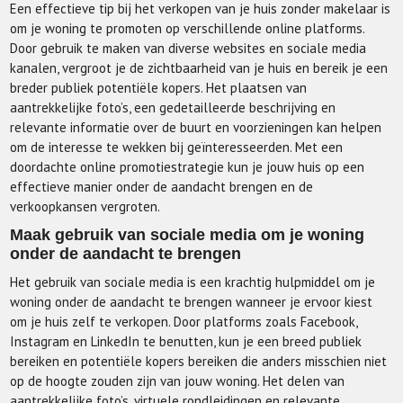
Een effectieve tip bij het verkopen van je huis zonder makelaar is
om je woning te promoten op verschillende online platforms.
Door gebruik te maken van diverse websites en sociale media
kanalen, vergroot je de zichtbaarheid van je huis en bereik je een
breder publiek potentiële kopers. Het plaatsen van
aantrekkelijke foto’s, een gedetailleerde beschrijving en
relevante informatie over de buurt en voorzieningen kan helpen
om de interesse te wekken bij geïnteresseerden. Met een
doordachte online promotiestrategie kun je jouw huis op een
effectieve manier onder de aandacht brengen en de
verkoopkansen vergroten.
Maak gebruik van sociale media om je woning
onder de aandacht te brengen
Het gebruik van sociale media is een krachtig hulpmiddel om je
woning onder de aandacht te brengen wanneer je ervoor kiest
om je huis zelf te verkopen. Door platforms zoals Facebook,
Instagram en LinkedIn te benutten, kun je een breed publiek
bereiken en potentiële kopers bereiken die anders misschien niet
op de hoogte zouden zijn van jouw woning. Het delen van
aantrekkelijke foto’s, virtuele rondleidingen en relevante