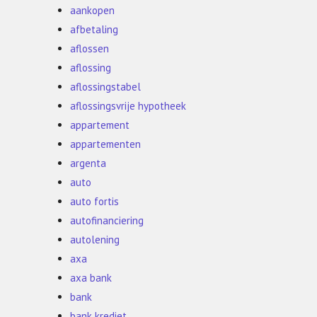
aankopen
afbetaling
aflossen
aflossing
aflossingstabel
aflossingsvrije hypotheek
appartement
appartementen
argenta
auto
auto fortis
autofinanciering
autolening
axa
axa bank
bank
bank krediet