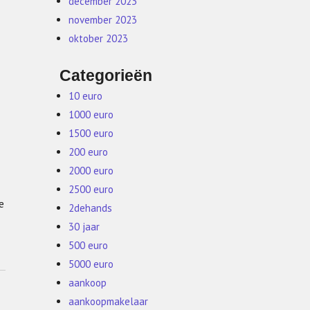
december 2023
november 2023
oktober 2023
Categorieën
10 euro
1000 euro
1500 euro
200 euro
2000 euro
2500 euro
e
2dehands
30 jaar
500 euro
5000 euro
aankoop
aankoopmakelaar