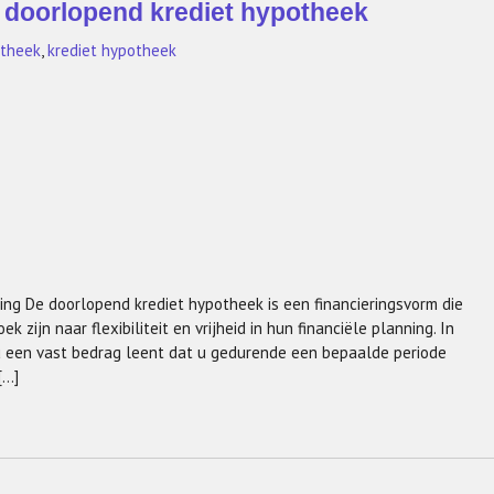
n doorlopend krediet hypotheek
theek
,
krediet hypotheek
ring De doorlopend krediet hypotheek is een financieringsvorm die
zijn naar flexibiliteit en vrijheid in hun financiële planning. In
 u een vast bedrag leent dat u gedurende een bepaalde periode
[…]