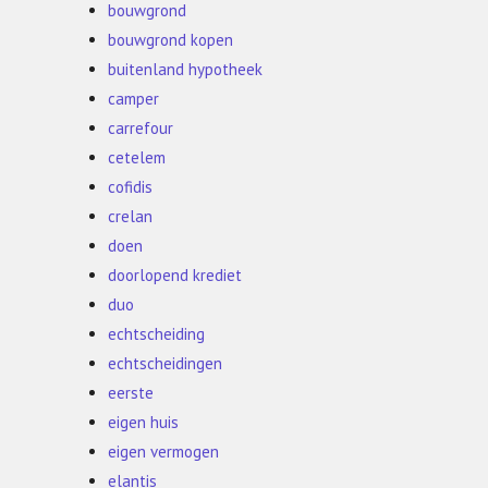
bouwgrond
bouwgrond kopen
buitenland hypotheek
camper
carrefour
cetelem
cofidis
crelan
doen
doorlopend krediet
duo
echtscheiding
echtscheidingen
eerste
eigen huis
eigen vermogen
elantis