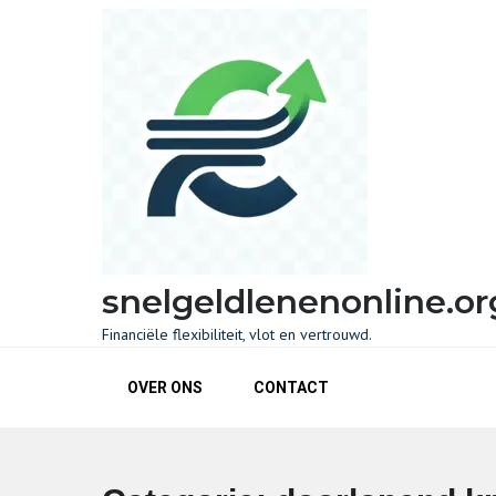
Skip
to
content
snelgeldlenenonline.or
Financiële flexibiliteit, vlot en vertrouwd.
OVER ONS
CONTACT