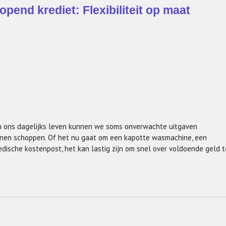
opend krediet: Flexibiliteit op maat
id In ons dagelijks leven kunnen we soms onverwachte uitgaven
nnen schoppen. Of het nu gaat om een kapotte wasmachine, een
dische kostenpost, het kan lastig zijn om snel over voldoende geld t