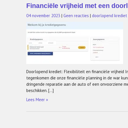
Financiële vrijheid met een doorl
04 november 2023
|
Geen reacties
|
doorlopend krediet
Doorlopend krediet: Flexibiliteit en financiële vrijhe
tegenkomen die onze financiële planning in de war ku
dringende reparatie aan de auto of een onvoorziene me
beschikken. […]
Lees Meer »