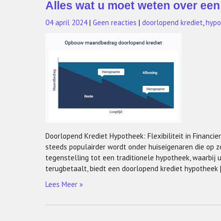
Alles wat u moet weten over ee
04 april 2024
|
Geen reacties
|
doorlopend krediet
,
hypo
Doorlopend Krediet Hypotheek: Flexibiliteit in Financie
steeds populairder wordt onder huiseigenaren die op zoek 
tegenstelling tot een traditionele hypotheek, waarbij
terugbetaalt, biedt een doorlopend krediet hypotheek 
Lees Meer »