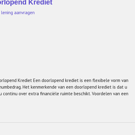
orlopend Krediet
,
lening aanvragen
rlopend Krediet Een doorlopend krediet is een flexibele vorm van
mumbedrag. Het kenmerkende van een doorlopend krediet is dat u
continu over extra financiële ruimte beschikt. Voordelen van een