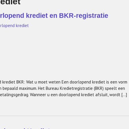
ediet
rlopend krediet en BKR-registratie
rlopend krediet
 krediet BKR: Wat u moet weten Een doorlopend krediet is een vorm
n bepaald maximum. Het Bureau Kredietregistratie (BKR) speelt een
 betalingsgedrag. Wanneer u een doorlopend krediet afsluit, wordt […]