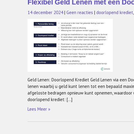
Flexibel Geld Lenen met een Do
14 december 2024
|
Geen reacties
|
doorlopend krediet
Geld Lenen: Doorlopend Krediet Geld Lenen via een Doo
lenen waarbij u geld kunt lenen tot een bepaald maxi
afgeloste bedragen opnieuw kunt opnemen, waardoor u 
doorlopend krediet: […]
Lees Meer »