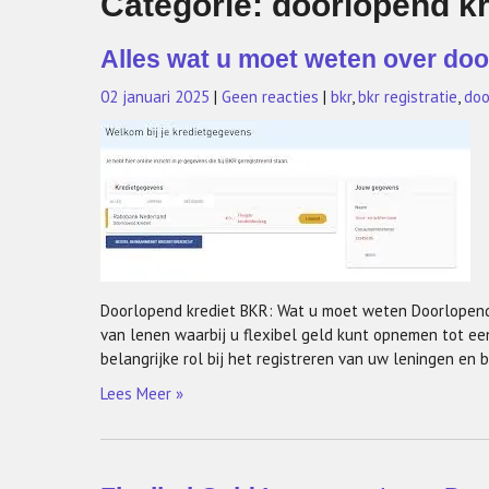
Categorie:
doorlopend kr
Alles wat u moet weten over doo
02 januari 2025
|
Geen reacties
|
bkr
,
bkr registratie
,
doo
Doorlopend krediet BKR: Wat u moet weten Doorlopend
van lenen waarbij u flexibel geld kunt opnemen tot ee
belangrijke rol bij het registreren van uw leningen en
Lees Meer »