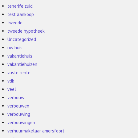
tenerife zuid
test aankoop
tweede
tweede hypotheek
Uncategorized
uw huis
vakantiehuis
vakantiehuizen
vaste rente
vdk
veel
verbouw
verbouwen
verbouwing
verbouwingen
verhuurmakelaar amersfoort