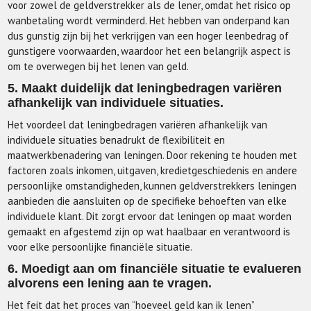
voor zowel de geldverstrekker als de lener, omdat het risico op
wanbetaling wordt verminderd. Het hebben van onderpand kan
dus gunstig zijn bij het verkrijgen van een hoger leenbedrag of
gunstigere voorwaarden, waardoor het een belangrijk aspect is
om te overwegen bij het lenen van geld.
5. Maakt duidelijk dat leningbedragen variëren
afhankelijk van individuele situaties.
Het voordeel dat leningbedragen variëren afhankelijk van
individuele situaties benadrukt de flexibiliteit en
maatwerkbenadering van leningen. Door rekening te houden met
factoren zoals inkomen, uitgaven, kredietgeschiedenis en andere
persoonlijke omstandigheden, kunnen geldverstrekkers leningen
aanbieden die aansluiten op de specifieke behoeften van elke
individuele klant. Dit zorgt ervoor dat leningen op maat worden
gemaakt en afgestemd zijn op wat haalbaar en verantwoord is
voor elke persoonlijke financiële situatie.
6. Moedigt aan om financiële situatie te evalueren
alvorens een lening aan te vragen.
Het feit dat het proces van “hoeveel geld kan ik lenen”