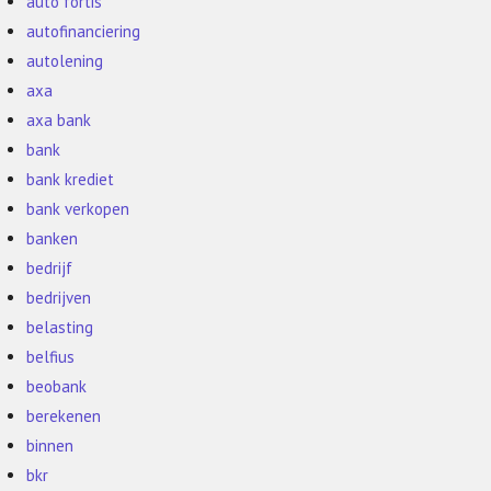
auto fortis
autofinanciering
autolening
axa
axa bank
bank
bank krediet
bank verkopen
banken
bedrijf
bedrijven
belasting
belfius
beobank
berekenen
binnen
bkr