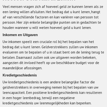
Veel mensen vragen zich af hoeveel geld ze kunnen lenen als ze
een lening willen afsluiten. Het bedrag dat u kunt lenen, hangt
af van verschillende factoren en kan variëren van persoon tot
persoon. Hier zijn enkele belangrijke punten om in gedachten te
houden wanneer u wilt weten hoeveel geld u kunt lenen.
Inkomen en Uitgaven
Uw inkomen speelt een cruciale rol bij het bepalen van het
bedrag dat u kunt lenen. Geldverstrekkers zullen uw inkomen
evalueren om te bepalen of u in staat bent om de lening terug te
betalen. Daarnaast zullen ook uw uitgaven worden bekeken,
aangezien dit invloed heeft op uw beschikbare budget voor de
maandelijkse aflossingen.
Kredietgeschiedenis
Uw kredietgeschiedenis is een andere belangrijke factor die
geldverstrekkers in overweging nemen bij het bepalen van uw
leencapaciteit. Een positieve kredietgeschiedenis kan resulteren
in een hoger leenbedrag, terwijl een negatieve
kredietgeschiedenis uw leenmogelijkheden kan beperken.