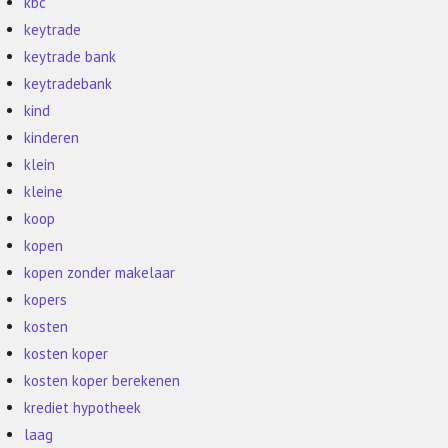
kbc
keytrade
keytrade bank
keytradebank
kind
kinderen
klein
kleine
koop
kopen
kopen zonder makelaar
kopers
kosten
kosten koper
kosten koper berekenen
krediet hypotheek
laag