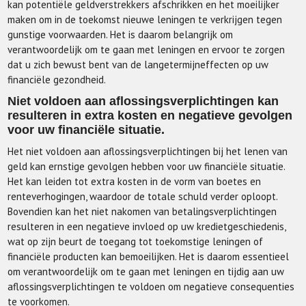
kan potentiële geldverstrekkers afschrikken en het moeilijker
maken om in de toekomst nieuwe leningen te verkrijgen tegen
gunstige voorwaarden. Het is daarom belangrijk om
verantwoordelijk om te gaan met leningen en ervoor te zorgen
dat u zich bewust bent van de langetermijneffecten op uw
financiële gezondheid.
Niet voldoen aan aflossingsverplichtingen kan
resulteren in extra kosten en negatieve gevolgen
voor uw financiële situatie.
Het niet voldoen aan aflossingsverplichtingen bij het lenen van
geld kan ernstige gevolgen hebben voor uw financiële situatie.
Het kan leiden tot extra kosten in de vorm van boetes en
renteverhogingen, waardoor de totale schuld verder oploopt.
Bovendien kan het niet nakomen van betalingsverplichtingen
resulteren in een negatieve invloed op uw kredietgeschiedenis,
wat op zijn beurt de toegang tot toekomstige leningen of
financiële producten kan bemoeilijken. Het is daarom essentieel
om verantwoordelijk om te gaan met leningen en tijdig aan uw
aflossingsverplichtingen te voldoen om negatieve consequenties
te voorkomen.