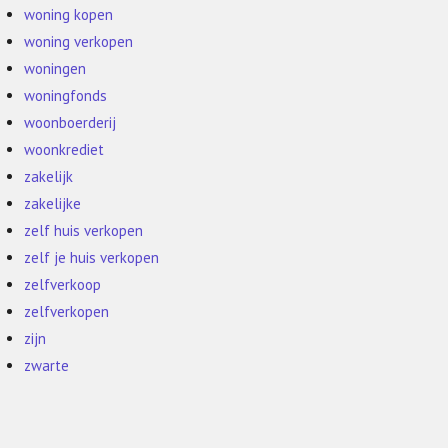
woning kopen
woning verkopen
woningen
woningfonds
woonboerderij
woonkrediet
zakelijk
zakelijke
zelf huis verkopen
zelf je huis verkopen
zelfverkoop
zelfverkopen
zijn
zwarte