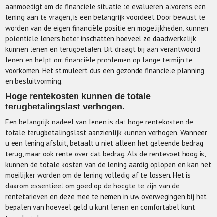
aanmoedigt om de financiële situatie te evalueren alvorens een
lening aan te vragen, is een belangrijk voordeel. Door bewust te
worden van de eigen financiële positie en mogelijkheden, kunnen
potentiële leners beter inschatten hoeveel ze daadwerkelijk
kunnen lenen en terugbetalen. Dit draagt bij aan verantwoord
lenen en helpt om financiële problemen op lange termijn te
voorkomen. Het stimuleert dus een gezonde financiële planning
en besluitvorming.
Hoge rentekosten kunnen de totale
terugbetalingslast verhogen.
Een belangrijk nadeel van lenen is dat hoge rentekosten de
totale terugbetalingslast aanzienlijk kunnen verhogen. Wanneer
u een lening afsluit, betaalt u niet alleen het geleende bedrag
terug, maar ook rente over dat bedrag. Als de rentevoet hoog is,
kunnen de totale kosten van de lening aardig oplopen en kan het
moeilijker worden om de lening volledig af te lossen. Het is
daarom essentieel om goed op de hoogte te zijn van de
rentetarieven en deze mee te nemen in uw overwegingen bij het
bepalen van hoeveel geld u kunt lenen en comfortabel kunt