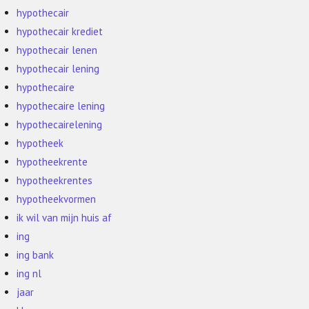
hypothecair
hypothecair krediet
hypothecair lenen
hypothecair lening
hypothecaire
hypothecaire lening
hypothecairelening
hypotheek
hypotheekrente
hypotheekrentes
hypotheekvormen
ik wil van mijn huis af
ing
ing bank
ing nl
jaar