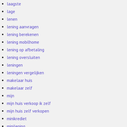
laagste
lage
lenen
lening aanvragen
lening berekenen
lening mobilhome
lening op afbetaling
lening oversluiten
leningen
leningen vergelijken
makelaar huis
makelaar zelf
mijn
mijn huis verkoop ik zelf
mijn huis zelf verkopen
minikrediet
minilening