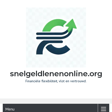
Skip
to
content
snelgeldlenenonline.org
Financiële flexibiliteit, vlot en vertrouwd.
Menu