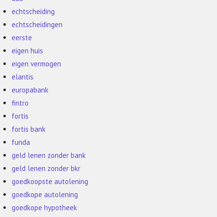
echtscheiding
echtscheidingen
eerste
eigen huis
eigen vermogen
elantis
europabank
fintro
fortis
fortis bank
funda
geld lenen zonder bank
geld lenen zonder bkr
goedkoopste autolening
goedkope autolening
goedkope hypotheek