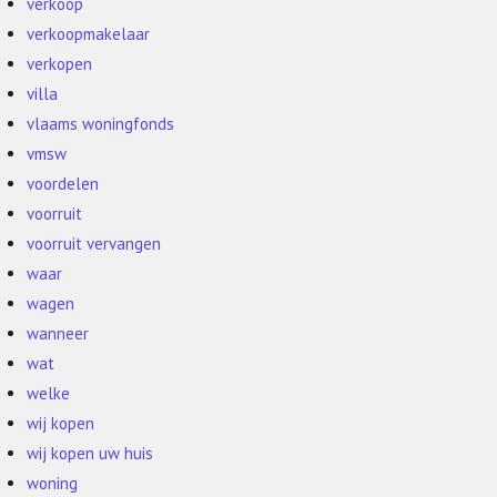
verkoop
verkoopmakelaar
verkopen
villa
vlaams woningfonds
vmsw
voordelen
voorruit
voorruit vervangen
waar
wagen
wanneer
wat
welke
wij kopen
wij kopen uw huis
woning