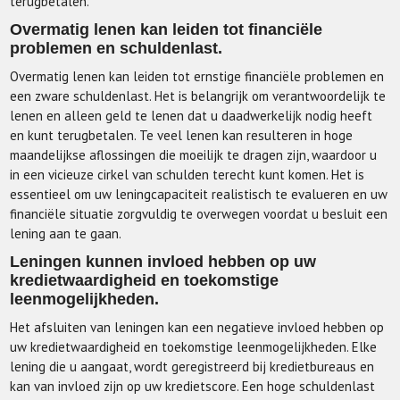
terugbetalen.
Overmatig lenen kan leiden tot financiële
problemen en schuldenlast.
Overmatig lenen kan leiden tot ernstige financiële problemen en
een zware schuldenlast. Het is belangrijk om verantwoordelijk te
lenen en alleen geld te lenen dat u daadwerkelijk nodig heeft
en kunt terugbetalen. Te veel lenen kan resulteren in hoge
maandelijkse aflossingen die moeilijk te dragen zijn, waardoor u
in een vicieuze cirkel van schulden terecht kunt komen. Het is
essentieel om uw leningcapaciteit realistisch te evalueren en uw
financiële situatie zorgvuldig te overwegen voordat u besluit een
lening aan te gaan.
Leningen kunnen invloed hebben op uw
kredietwaardigheid en toekomstige
leenmogelijkheden.
Het afsluiten van leningen kan een negatieve invloed hebben op
uw kredietwaardigheid en toekomstige leenmogelijkheden. Elke
lening die u aangaat, wordt geregistreerd bij kredietbureaus en
kan van invloed zijn op uw kredietscore. Een hoge schuldenlast