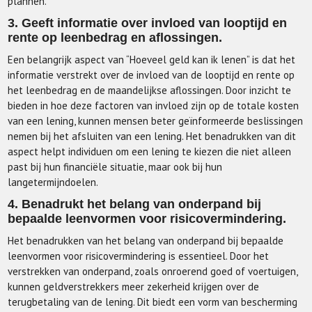
plannen.
3. Geeft informatie over invloed van looptijd en
rente op leenbedrag en aflossingen.
Een belangrijk aspect van “Hoeveel geld kan ik lenen” is dat het
informatie verstrekt over de invloed van de looptijd en rente op
het leenbedrag en de maandelijkse aflossingen. Door inzicht te
bieden in hoe deze factoren van invloed zijn op de totale kosten
van een lening, kunnen mensen beter geïnformeerde beslissingen
nemen bij het afsluiten van een lening. Het benadrukken van dit
aspect helpt individuen om een lening te kiezen die niet alleen
past bij hun financiële situatie, maar ook bij hun
langetermijndoelen.
4. Benadrukt het belang van onderpand bij
bepaalde leenvormen voor risicovermindering.
Het benadrukken van het belang van onderpand bij bepaalde
leenvormen voor risicovermindering is essentieel. Door het
verstrekken van onderpand, zoals onroerend goed of voertuigen,
kunnen geldverstrekkers meer zekerheid krijgen over de
terugbetaling van de lening. Dit biedt een vorm van bescherming