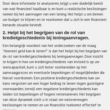
Door deze informatie te analyseren, krijgt u een duidelijk beeld
van wat financieel haalbaar is en kunt u realistische beslissingen
nemen bij het aanvragen van een lening. Het helpt u om binnen
uw budget te blijven en te voorkomen dat u zich in een financieel
benarde situatie bevindt.
2. Helpt bij het begrijpen van de rol van
kredietgeschiedenis bij leningaanvragen.
Een belangrijk voordeel van het onderzoeken van de vraag
“Hoeveel geld kan ik lenen?” is dat het helpt bij het begrijpen van
de rol van kredietgeschiedenis bij leningaanvragen. Door inzicht
te krijgen in hoe uw kredietgeschiedenis van invloed is op uw
leencapaciteit, kunt u zich beter voorbereiden op het
aanvraagproces en eventuele beperkingen of mogelijkheden die
hieruit voortkomen. Een positieve kredietgeschiedenis kan uw
kans vergroten om een hoger bedrag te lenen tegen gunstigere
voorwaarden, terwijl een negatieve kredietgeschiedenis kan
leiden tot beperkingen of hogere rentetarieven. Het begrijpen
van deze dynamiek stelt u in staat om weloverwogen
beslissingen te nemen en uw financiële toekomst effectief te