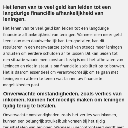
Het lenen van te veel geld kan leiden tot een
langdurige financiële afhankelijkheid van
leningen.
Het lenen van te veel geld kan leiden tot een langdurige
financiële afhankelijkheid van leningen. Wanneer men meer geld
leent dan men daadwerkelijk kan terugbetalen, kan dit
resulteren in een neerwaartse spiraal van steeds meer leningen
afsluiten om eerdere schulden af te lossen. Dit kan leiden tot
een situatie waarin men constant bezig is met het afbetalen van
leningen en niet in staat is om financiële stabiliteit op te bouwen.
Het is daarom essentieel om verantwoordelijk om te gaan met
leningen en alleen te lenen wat binnen uw financiële
mogelijkheden past.
Onverwachte omstandigheden, zoals verlies van
inkomen, kunnen het moeilijk maken om leningen
tijdig terug te betalen.
Onverwachte omstandigheden, zoals het verlies van inkomen,
kunnen een belangrijk struikelblok vormen bij het tijdig
terugbetalen van leningen. Wanneer u geconfronteerd wordt met