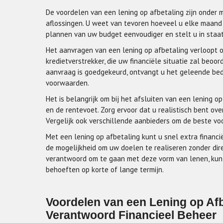
De voordelen van een lening op afbetaling zijn onder 
aflossingen. U weet van tevoren hoeveel u elke maand 
plannen van uw budget eenvoudiger en stelt u in staat
Het aanvragen van een lening op afbetaling verloopt ov
kredietverstrekker, die uw financiële situatie zal beo
aanvraag is goedgekeurd, ontvangt u het geleende be
voorwaarden.
Het is belangrijk om bij het afsluiten van een lening 
en de rentevoet. Zorg ervoor dat u realistisch bent ov
Vergelijk ook verschillende aanbieders om de beste vo
Met een lening op afbetaling kunt u snel extra financië
de mogelijkheid om uw doelen te realiseren zonder di
verantwoord om te gaan met deze vorm van lenen, kun
behoeften op korte of lange termijn.
Voordelen van een Lening op Afbet
Verantwoord Financieel Beheer