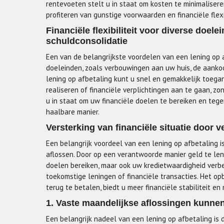
rentevoeten stelt u in staat om kosten te minimalisere
profiteren van gunstige voorwaarden en financiële flexib
Financiële flexibiliteit voor diverse doe
schuldconsolidatie
Een van de belangrijkste voordelen van een lening op afb
doeleinden, zoals verbouwingen aan uw huis, de aanko
lening op afbetaling kunt u snel en gemakkelijk toegan
realiseren of financiële verplichtingen aan te gaan, zo
u in staat om uw financiële doelen te bereiken en teg
haalbare manier.
Versterking van financiële situatie door 
Een belangrijk voordeel van een lening op afbetaling i
aflossen. Door op een verantwoorde manier geld te len
doelen bereiken, maar ook uw kredietwaardigheid verbet
toekomstige leningen of financiële transacties. Het op
terug te betalen, biedt u meer financiële stabiliteit e
1. Vaste maandelijkse aflossingen kunne
Een belangrijk nadeel van een lening op afbetaling is