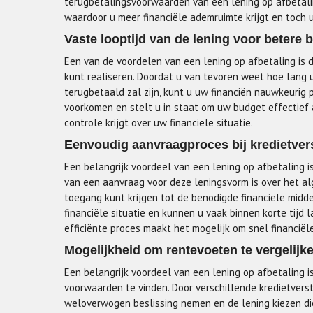
terugbetalingsvoorwaarden van een lening op afbetalin
waardoor u meer financiële ademruimte krijgt en toc
Vaste looptijd van de lening voor betere
Een van de voordelen van een lening op afbetaling is 
kunt realiseren. Doordat u van tevoren weet hoe lang 
terugbetaald zal zijn, kunt u uw financiën nauwkeurig
voorkomen en stelt u in staat om uw budget effectief 
controle krijgt over uw financiële situatie.
Eenvoudig aanvraagproces bij kredietver
Een belangrijk voordeel van een lening op afbetaling i
van een aanvraag voor deze leningsvorm is over het a
toegang kunt krijgen tot de benodigde financiële midd
financiële situatie en kunnen u vaak binnen korte tijd 
efficiënte proces maakt het mogelijk om snel financiële 
Mogelijkheid om rentevoeten te vergelij
Een belangrijk voordeel van een lening op afbetaling 
voorwaarden te vinden. Door verschillende kredietverst
weloverwogen beslissing nemen en de lening kiezen die