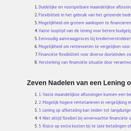
Duidelijke en voorspelbare maandelijkse aflossi
Flexibiliteit in het gebruik van het geleende bed
Mogelijkheid om grotere aankopen te financieren
Vaste looptijd van de lening voor betere budget
Eenvoudig aanvraagproces bij kredietverstrekker
Mogelijkheid om rentevoeten te vergelijken voo
Financiële flexibiliteit voor diverse doeleinden
Versterking van financiële situatie door verantw
Zeven Nadelen van een Lening op
1. Vaste maandelijkse aflossingen kunnen een b
2. Mogelijk hogere rentetarieven in vergelijking
3. Lening op afbetaling kan leiden tot langdurige
4. Niet altijd flexibel bij onverwachte financiële s
5. Risico op extra kosten bij te late betalingen 