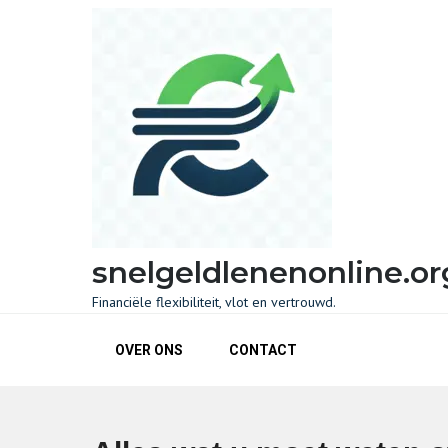
Skip
to
content
snelgeldlenenonline.or
Financiële flexibiliteit, vlot en vertrouwd.
OVER ONS
CONTACT