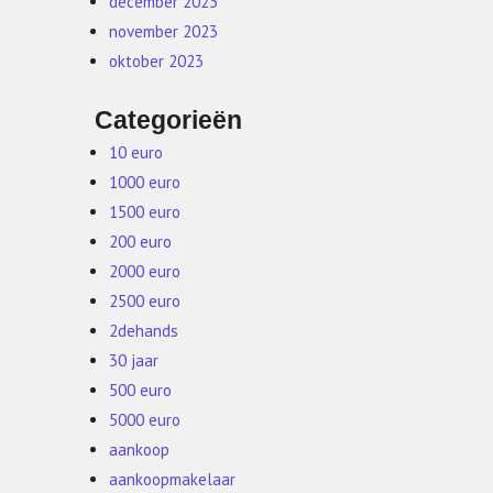
december 2023
november 2023
oktober 2023
Categorieën
10 euro
1000 euro
1500 euro
200 euro
2000 euro
2500 euro
2dehands
30 jaar
500 euro
5000 euro
e
aankoop
aankoopmakelaar