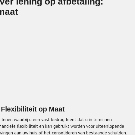
ver lening op afbetaling:
 maat
Flexibiliteit op Maat
 lenen waarbij u een vast bedrag leent dat u in termijnen
inanciële flexibiliteit en kan gebruikt worden voor uiteenlopende
uwingen aan uw huis of het consolideren van bestaande schulden.