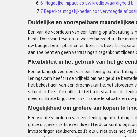
6. Mogelijke impact op uw kredietwaardigheid bij
7. Beperkte mogelijkheden tot vervroegde afloss
Duidelijke en voorspelbare maandelijkse 
Een van de voordelen van een lening op afbetaling is h
biedt. Door van tevoren te weten hoeveel u elke maand
uw budget beter plannen en beheren. Deze transparant
aan toe bent en geen verrassingen tegenkomt tijdens d
Flexibiliteit in het gebruik van het gelee
Een belangrijk voordeel van een lening op afbetaling is
leningsvorm heeft u de vrijheid om het geld te bestede
het bekostigen van een droomvakantie, het uitvoeren 
schulden. Deze flexibiliteit stelt u in staat om de le
meer controle krijgt over uw financiële situatie en uw 
Mogelijkheid om grotere aankopen te fina
Een van de voordelen van een lening op afbetaling is 
grote uitgaven te hoeven doen. Hierdoor kunt u bijvoo
investeringen realiseren, zelfs als u niet over het vol