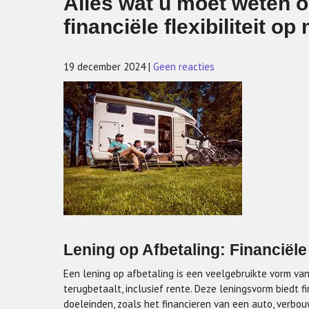
Alles wat u moet weten o
financiële flexibiliteit op
19 december 2024
|
Geen reacties
Lening op Afbetaling: Financiële 
Een lening op afbetaling is een veelgebruikte vorm van
terugbetaalt, inclusief rente. Deze leningsvorm biedt f
doeleinden, zoals het financieren van een auto, verbo