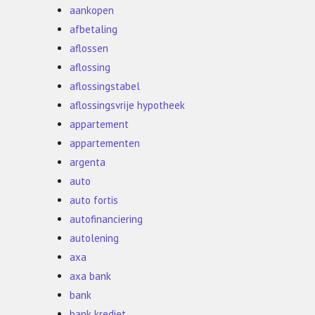
aankopen
afbetaling
aflossen
aflossing
aflossingstabel
aflossingsvrije hypotheek
appartement
appartementen
argenta
auto
auto fortis
autofinanciering
autolening
axa
axa bank
bank
bank krediet