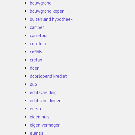
bouwgrond
bouwgrond kopen
buitenland hypotheek
camper
carrefour
cetelem
cofidis
crelan
doen
doorlopend krediet
duo
echtscheiding
echtscheidingen
eerste
eigen huis
eigen vermogen
elantis