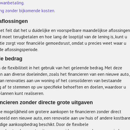
 wanbetaling.
ing zonder bijkomende kosten.
aflossingen
et feit dat het u duidelijke en voorspelbare maandelijkse aflossingen
 moet terugbetalen en hoe lang de looptijd van de lening is, kunt u
ie zorgt voor financiële gemoedsrust, omdat u precies weet waar u
e aflossingsperiode.
nde bedrag
 de flexibiliteit in het gebruik van het geleende bedrag. Met deze
n aan diverse doeleinden, zoals het financieren van een nieuwe auto,
van renovaties aan uw woning of het consolideren van bestaande
ning af te stemmen op uw specifieke behoeften en doelen, waardoor u
plannen kunt realiseren.
ncieren zonder directe grote uitgaven
de mogelijkheid om grotere aankopen te financieren zonder direct
rbeeld een nieuwe auto, een renovatie aan uw huis of andere kostbar
ledige aankoopbedrag beschikt. Door de flexibele